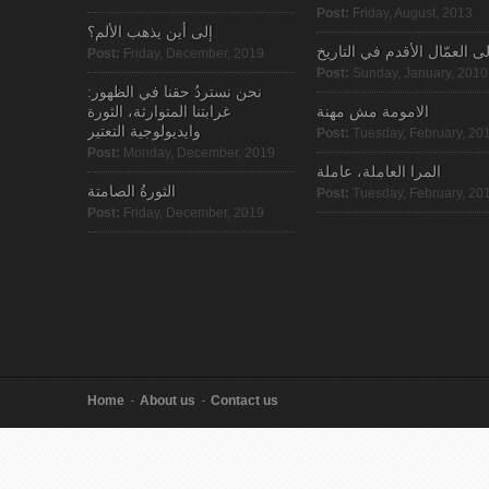
Post:
Friday, August, 2013
إلى أين يذهب الألم؟
لى العمّال الأقدم في التاريخ
Post:
Friday, December, 2019
Post:
Sunday, January, 2010
نحن نستردُ حقنا في الظهور:
الامومة مش مهنة
غرابتنا المتوارثة، الثورة
وايديولوجية التعتير
Post:
Tuesday, February, 20
Post:
Monday, December, 2019
المرا العاملة، عاملة
الثورةُ الصامتة
Post:
Tuesday, February, 20
Post:
Friday, December, 2019
Home
About us
Contact us