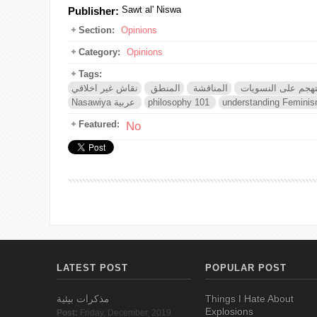
Sawt al' Niswa
Publisher:
Section:
Opinions
Category:
Opinions
Tags:
تهجم على النسويات
المناقشة
المنطق
نقاش غير اخلاقي
understanding Femini
philosophy 101
Nasawiya عربية
Featured:
No
LATEST POST
POPULAR POST
Things I Hate About
مذكرات بيئية
Explosions
Post:
Friday, December, 2019