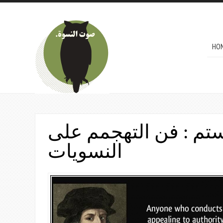
Skip to main content
MAI
HO
ستم : فن التهجمم على
النسويات